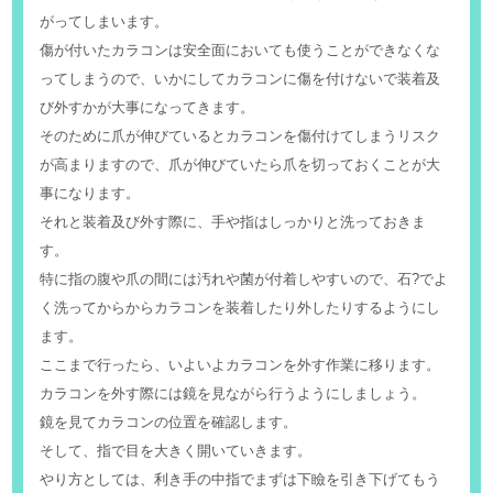
がってしまいます。
傷が付いたカラコンは安全面においても使うことができなくな
ってしまうので、いかにしてカラコンに傷を付けないで装着及
び外すかが大事になってきます。
そのために爪が伸びているとカラコンを傷付けてしまうリスク
が高まりますので、爪が伸びていたら爪を切っておくことが大
事になります。
それと装着及び外す際に、手や指はしっかりと洗っておきま
す。
特に指の腹や爪の間には汚れや菌が付着しやすいので、石?でよ
く洗ってからからカラコンを装着したり外したりするようにし
ます。
ここまで行ったら、いよいよカラコンを外す作業に移ります。
カラコンを外す際には鏡を見ながら行うようにしましょう。
鏡を見てカラコンの位置を確認します。
そして、指で目を大きく開いていきます。
やり方としては、利き手の中指でまずは下瞼を引き下げてもう