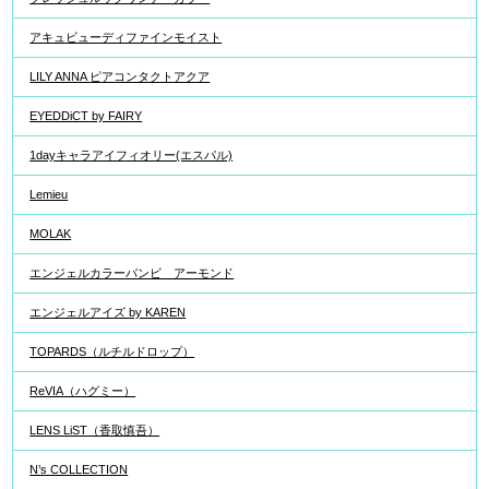
アキュビューディファインモイスト
LILY ANNA ピアコンタクトアクア
EYEDDiCT by FAIRY
1dayキャラアイフィオリー(エスパル)
Lemieu
MOLAK
エンジェルカラーバンビ アーモンド
エンジェルアイズ by KAREN
TOPARDS（ルチルドロップ）
ReVIA（ハグミー）
LENS LiST（香取慎吾）
N’s COLLECTION