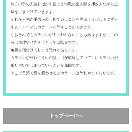
片方の手の人差し指か中指でまつ毛の生え際を押さえながら上
瞼を引き上げていきます。
それから利き手の人差し指でカラコンを黒目より少し下にずら
すとスムーズにカラコンを外すことができます。
なおそれでもカラコンが中々外れないこともありますが、この
時は無理やり外そうとしては駄目です。
角膜を傷付けてしまう恐れがあります。
カラコンが外れにくいのは、目が乾燥していて目にカラコンが
張り付いてしまっていることが原因です。
そこで目薬で目を潤わせるとカラコンは外れやすくなります。
トップページへ