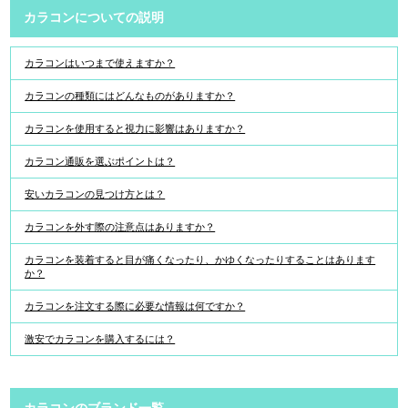
カラコンについての説明
カラコンはいつまで使えますか？
カラコンの種類にはどんなものがありますか？
カラコンを使用すると視力に影響はありますか？
カラコン通販を選ぶポイントは？
安いカラコンの見つけ方とは？
カラコンを外す際の注意点はありますか？
カラコンを装着すると目が痛くなったり、かゆくなったりすることはあります
か？
カラコンを注文する際に必要な情報は何ですか？
激安でカラコンを購入するには？