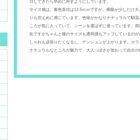
ロしてきたら早めに外すようにしています。
サイズ感は、着色直径は13.5ｍｍですが、裸眼が少しだけ
りも控えめに感じています。色味がかなりナチュラルで馴染
ころが気に入っていて、シーンを選ばずに使っています。両
化ですがちゃんと瞳のサイズも透明感もアップしているのが
しゃれも頑張りたくなるし、テンションが上がります。カラ
ナチュラルなところが魅力で、大人っぽさが加わって自分の