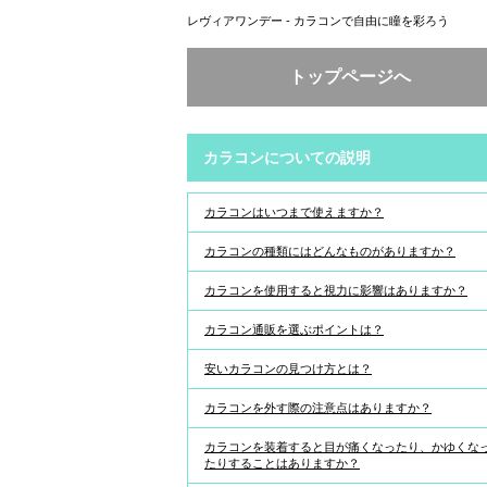
レヴィアワンデー - カラコンで自由に瞳を彩ろう
トップページへ
カラコンについての説明
カラコンはいつまで使えますか？
カラコンの種類にはどんなものがありますか？
カラコンを使用すると視力に影響はありますか？
カラコン通販を選ぶポイントは？
安いカラコンの見つけ方とは？
カラコンを外す際の注意点はありますか？
カラコンを装着すると目が痛くなったり、かゆくな
たりすることはありますか？