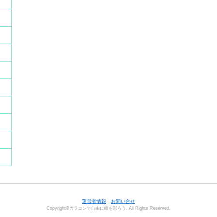
運営者情報
お問い合せ
Copyright©カラコンで自由に瞳を彩ろう. All Rights Reserved.