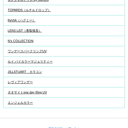
TOPARDS（ルチルドロップ）
ReVIA（ハグミー）
LENS LiST（香取慎吾）
N’s COLLECTION
ワンデースパークリングUV
ルイ バイカラーマジョリティー
JILLSTUART カラコン
レヴィアワンデー
ネオサイトone day Ring UV
エンジェルカラー