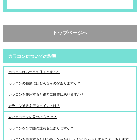
トップページへ
カラコンについての説明
カラコンはいつまで使えますか？
カラコンの種類にはどんなものがありますか？
カラコンを使用すると視力に影響はありますか？
カラコン通販を選ぶポイントは？
安いカラコンの見つけ方とは？
カラコンを外す際の注意点はありますか？
カラコンを装着すると目が痛くなったり、かゆくなったりすることはあります