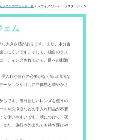
カラコンのブランド一覧
>
レヴィア ワンデー ラスタージェム
ジェム
然な大きさ感があります。また、水分含
乾燥しにくいです。そして、独自のラス
コーティングされていて、目への刺激
、手入れや保存の必要がなく毎日清潔な
デーションが目元に立体感と華やかさ
からです。毎日新しいレンズを使うの
ースや洗浄液などの手入れ用品が不要
より使いやすいです。朝につけて、夜
。また、旅行や外出先でも持ち運びや