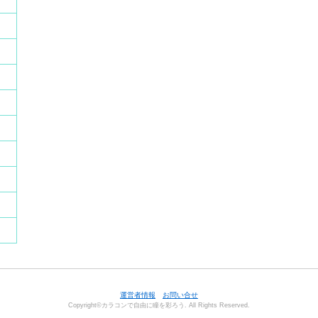
運営者情報
お問い合せ
Copyright©カラコンで自由に瞳を彩ろう. All Rights Reserved.