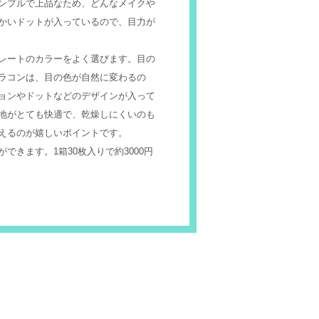
ンプルで上品なため、どんなメイクや
かいドットが入っているので、目力が
レートのカラーをよく選びます。目の
ラコンは、目の色が自然に変わるの
ョンやドットなどのデザインが入って
地がとても快適で、乾燥しにくいのも
えるのが嬉しいポイントです。
きます。1箱30枚入りで約3000円