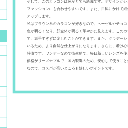
そして、このカラコンは色がとても綺麗です。デザインがシ
ファッションにも合わせやすいです。また、目尻にかけて細
アップします。
私はブラウン系のカラコンが好きなので、ヘーゼルやチョコ
色が明るくなり、顔全体が明るく華やかに見えます。このカ
で、派手すぎずに楽しむことができます。また、グラデーシ
いるため、より自然な仕上がりになります。さらに、着け心
特徴です。ワンデーなので衛生的で、毎日新しいレンズを使
価格がリーズナブルで、国内製造のため、安心して使うことがで
なので、コスパが高いところも嬉しいポイントです。