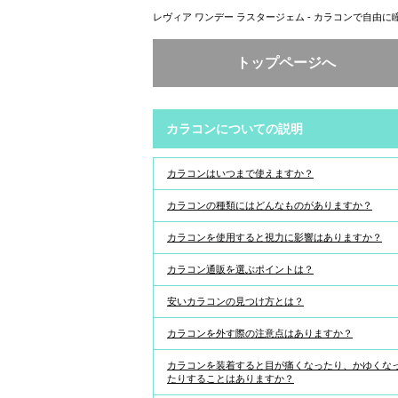
レヴィア ワンデー ラスタージェム - カラコンで自由に
トップページへ
カラコンについての説明
カラコンはいつまで使えますか？
カラコンの種類にはどんなものがありますか？
カラコンを使用すると視力に影響はありますか？
カラコン通販を選ぶポイントは？
安いカラコンの見つけ方とは？
カラコンを外す際の注意点はありますか？
カラコンを装着すると目が痛くなったり、かゆくな
たりすることはありますか？